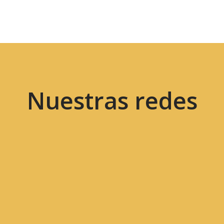
Nuestras redes
Con
Correo