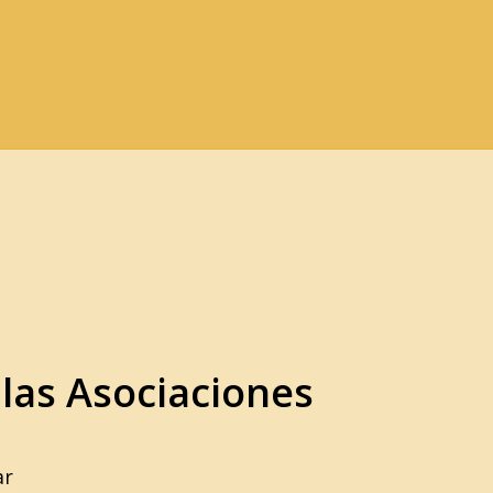
 las Asociaciones
ar