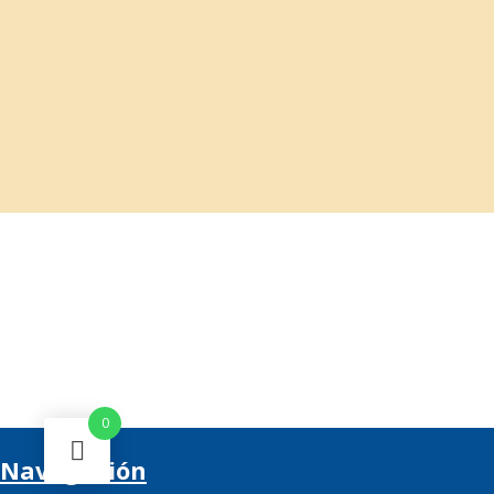
0
Navegación