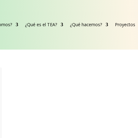
somos?
¿Qué es el TEA?
¿Qué hacemos?
Proyectos