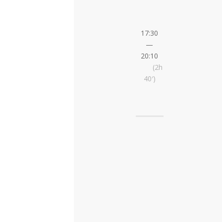
17:30
—
20:10
(2h
40′)