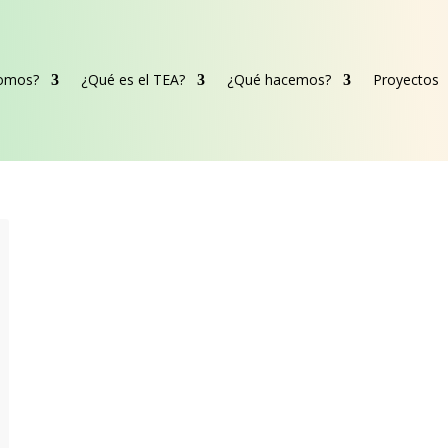
somos?
¿Qué es el TEA?
¿Qué hacemos?
Proyectos