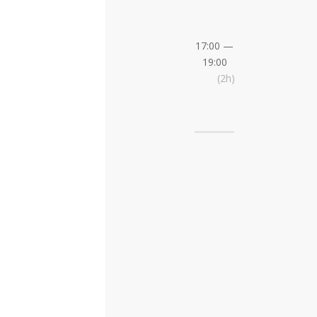
17:00 —
19:00
(2h)