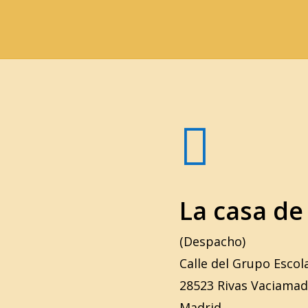

La casa de
(Despacho)
Calle del Grupo Escol
28523 Rivas Vaciamad
Madrid