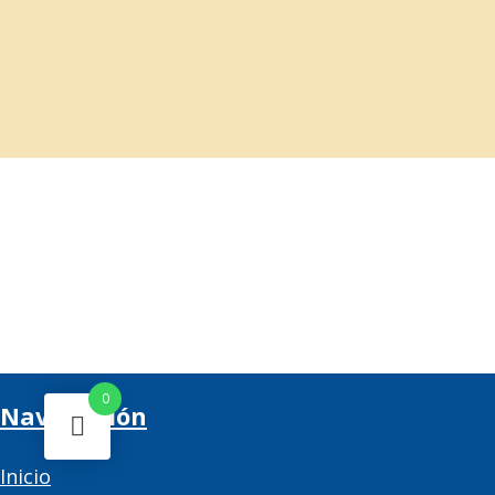
0
Navegación
Inicio