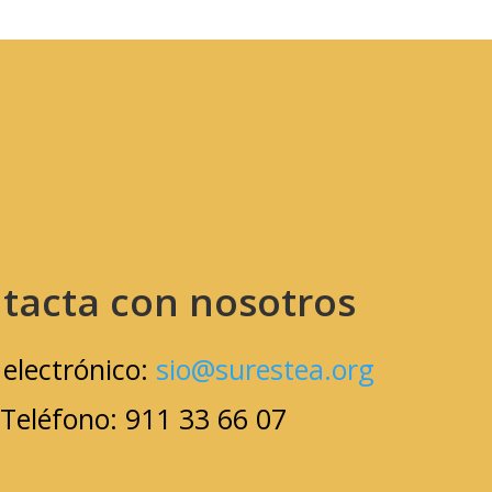
tacta con nosotros
 electrónico:
sio@surestea.org
Teléfono: 911 33 66 07