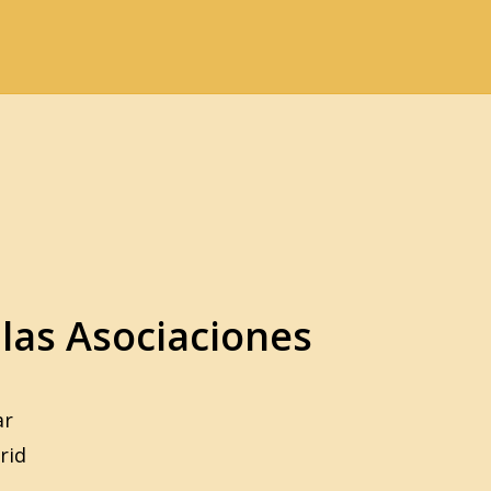
 las Asociaciones
ar
rid