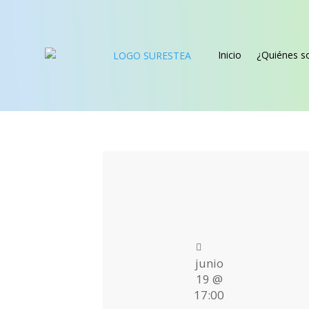
Inicio
¿Quiénes 
junio
19 @
17:00