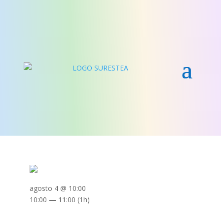
agosto 4 @ 10:00
10:00 — 11:00
(1h)