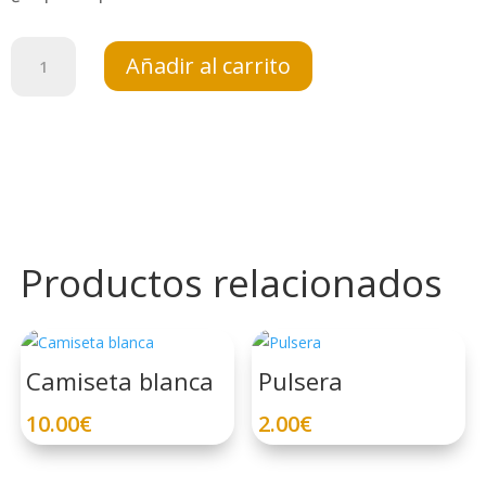
Camiseta
Añadir al carrito
negra
cantidad
Productos relacionados
Camiseta blanca
Pulsera
10.00
€
2.00
€